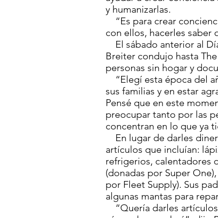
y humanizarlas.
“Es para crear concienci
con ellos, hacerles saber q
El sábado anterior al Dí
Breiter condujo hasta The 
personas sin hogar y docu
“Elegí esta época del a
sus familias y en estar ag
Pensé que en este moment
preocupar tanto por las p
concentran en lo que ya t
En lugar de darles diner
artículos que incluían: láp
refrigerios, calentadores
(donadas por Super One),
por Fleet Supply). Sus pa
algunas mantas para repart
“Quería darles artículos