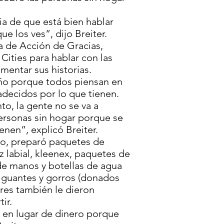
a de que está bien hablar
ue los ves”, dijo Breiter.
a de Acción de Gracias,
Cities para hablar con las
mentar sus historias.
ño porque todos piensan en
radecidos por lo que tienen.
o, la gente no se va a
ersonas sin hogar porque se
ienen”, explicó Breiter.
o, preparó paquetes de
iz labial, kleenex, paquetes de
 de manos y botellas de agua
 guantes y gorros (donados
dres también le dieron
ir.
 en lugar de dinero porque