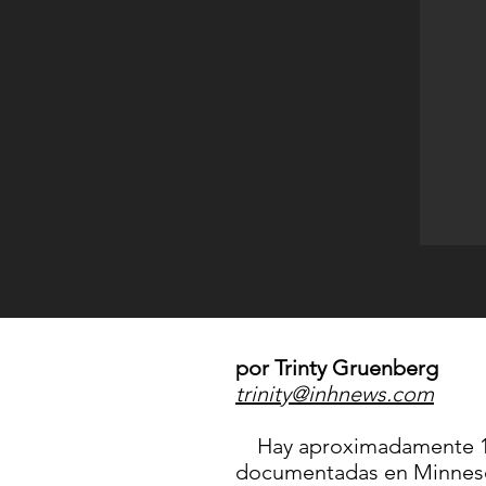
por Trinty Gruenberg
trinity@inhnews.com
Hay aproximadamente 10
documentadas en Minnesot