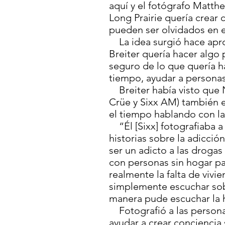
aquí y el fotógrafo Matthe
Long Prairie quería crear
pueden ser olvidados en 
La idea surgió hace apr
Breiter quería hacer algo 
seguro de lo que quería h
tiempo, ayudar a persona
Breiter había visto que 
Crüe y Sixx AM) también e
el tiempo hablando con la
“Él [Sixx] fotografiaba a
historias sobre la adicció
ser un adicto a las drogas
con personas sin hogar p
realmente la falta de vivie
simplemente escuchar sobr
manera pude escuchar la his
Fotografió a las persona
ayudar a crear conciencia