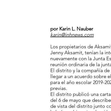
por Karin L. Nauber
karin@inhnews.com
Los propietarios de Aksamit
Jenny Aksamit, tenían la in
nuevamente con la Junta Esc
reunión ordinaria de la jun
El distrito y la compañía d
llegar a un acuerdo sobre e
para el año escolar 2019-2
previas.
El distrito publicó una cart
del 6 de mayo que describe 
de vista del distrito junto 