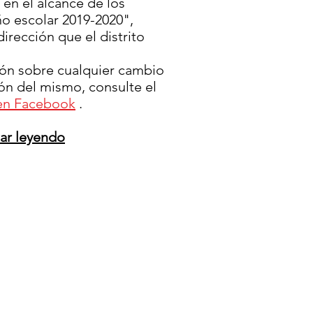
en el alcance de los
ño escolar 2019-2020",
rección que el distrito
ón sobre cualquier cambio
ión del mismo, consulte el
n Facebook
.
uar leyendo