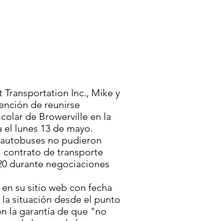
 Transportation Inc., Mike y
tención de reunirse
olar de Browerville en la
ta el lunes 13 de mayo.
e autobuses no pudieron
l contrato de transporte
020 durante negociaciones
a en su sitio web con fecha
la situación desde el punto
con la garantía de que "no