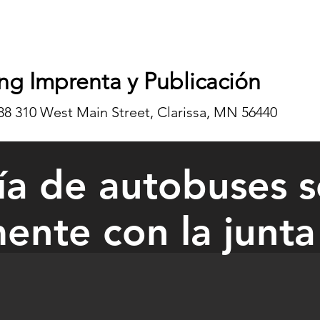
ng Imprenta y Publicación
8 310 West Main Street, Clarissa, MN 56440
a de autobuses se
nte con la junta