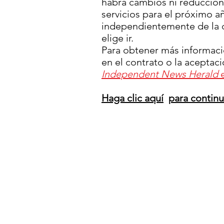
habrá cambios ni reducción 
servicios para el próximo a
independientemente de la di
elige ir.
Para obtener más informaci
en el contrato o la aceptac
Independent News Herald
e
Haga clic aquí
para contin