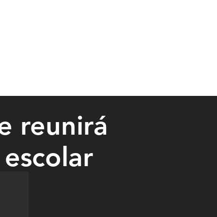
 reunirá
 escolar