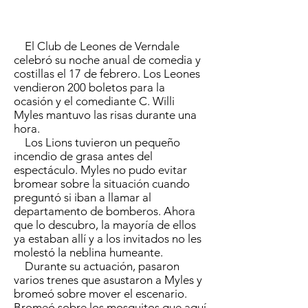
El Club de Leones de Verndale
celebró su noche anual de comedia y
costillas el 17 de febrero. Los Leones
vendieron 200 boletos para la
ocasión y el comediante C. Willi
Myles mantuvo las risas durante una
hora.
Los Lions tuvieron un pequeño
incendio de grasa antes del
espectáculo. Myles no pudo evitar
bromear sobre la situación cuando
preguntó si iban a llamar al
departamento de bomberos. Ahora
que lo descubro, la mayoría de ellos
ya estaban allí y a los invitados no les
molestó la neblina humeante.
Durante su actuación, pasaron
varios trenes que asustaron a Myles y
bromeó sobre mover el escenario.
Bromeó sobre los mosquitos que aquí