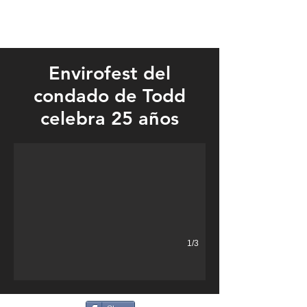
Envirofest del
condado de Todd
Students were able to practice their skills at putting out a simu
celebra 25 años
1/3