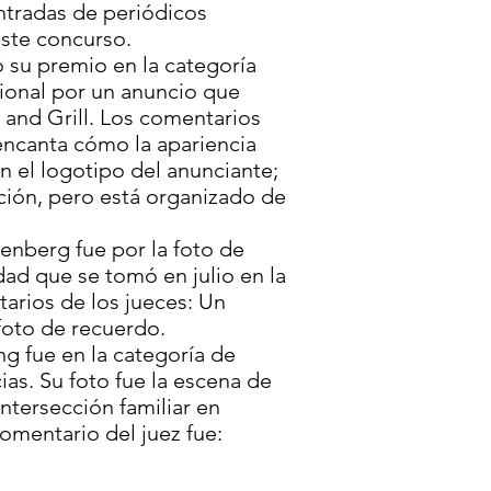
ntradas de periódicos
 este concurso.
 su premio en la categoría
ional por un anuncio que
 and Grill. Los comentarios
encanta cómo la apariencia
n el logotipo del anunciante;
ión, pero está organizado de
enberg fue por la foto de
dad que se tomó en julio en la
arios de los jueces: Un
foto de recuerdo.
 fue en la categoría de
as. Su foto fue la escena de
intersección familiar en
omentario del juez fue: