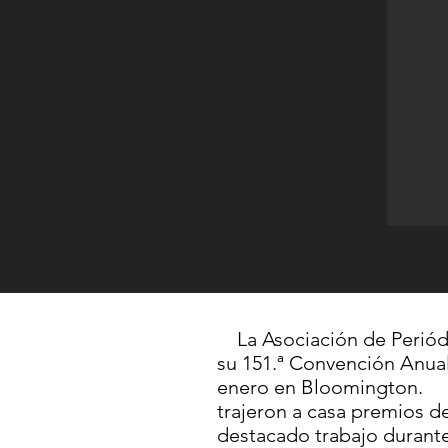
La Asociación de Periód
su 151.ª Convención Anual
enero en Bloomington. 
trajeron a casa premios d
destacado trabajo durante 