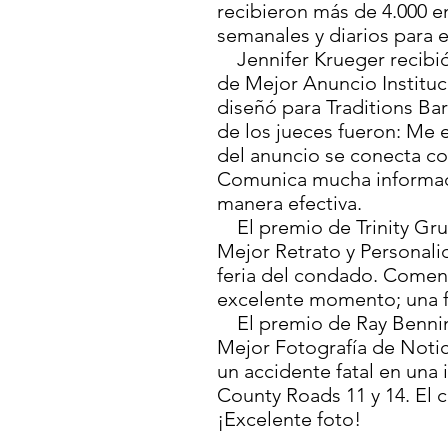
recibieron más de 4.000 e
semanales y diarios para
Jennifer Krueger recibió
de Mejor Anuncio Instituc
diseñó para Traditions Bar
de los jueces fueron: Me 
del anuncio se conecta co
Comunica mucha informac
manera efectiva.
El premio de Trinity Gru
Mejor Retrato y Personali
feria del condado. Coment
excelente momento; una 
El premio de Ray Benning
Mejor Fotografía de Notici
un accidente fatal en una 
County Roads 11 y 14. El c
¡Excelente foto!