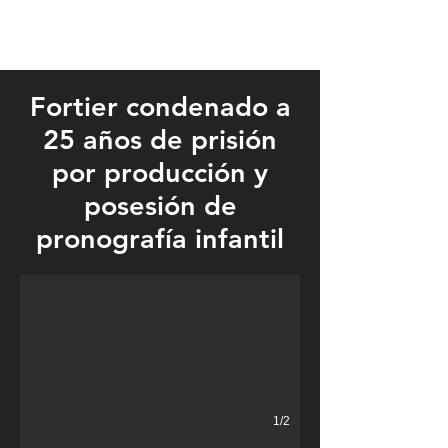
Fortier condenado a
25 años de prisión
por producción y
posesión de
Scott Francis Fortier
pronografía infantil
1/2