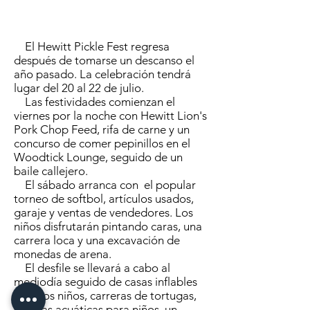
El Hewitt Pickle Fest regresa
después de tomarse un descanso el
año pasado. La celebración tendrá
lugar del 20 al 22 de julio.
Las festividades comienzan el
viernes por la noche con Hewitt Lion's
Pork Chop Feed, rifa de carne y un
concurso de comer pepinillos en el
Woodtick Lounge, seguido de un
baile callejero.
El sábado arranca con el popular
torneo de softbol, artículos usados,
garaje y ventas de vendedores. Los
niños disfrutarán pintando caras, una
carrera loca y una excavación de
monedas de arena.
El desfile se llevará a cabo al
mediodía seguido de casas inflables
para los niños, carreras de tortugas,
guerras acuáticas para niños, un