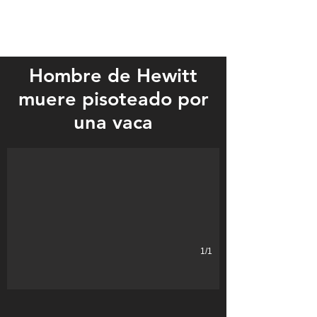
Hombre de Hewitt
muere pisoteado por
Delbert Horn, 85
una vaca
1/1