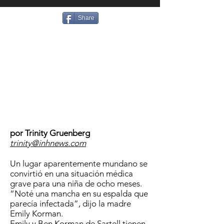
Share
por Trinity Gruenberg
trinity@inhnews.com
Un lugar aparentemente mundano se
convirtió en una situación médica
grave para una niña de ocho meses.
“Noté una mancha en su espalda que
parecía infectada”, dijo la madre
Emily Korman.
Emily y Ben Korman de Sartell tienen