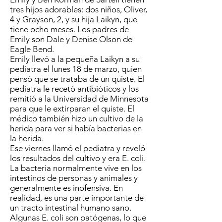
tres hijos adorables: dos niños, Oliver,
4 y Grayson, 2, y su hija Laikyn, que
tiene ocho meses. Los padres de
Emily son Dale y Denise Olson de
Eagle Bend.
Emily llevó a la pequeña Laikyn a su
pediatra el lunes 18 de marzo, quien
pensó que se trataba de un quiste. El
pediatra le recetó antibióticos y los
remitió a la Universidad de Minnesota
para que le extirparan el quiste. El
médico también hizo un cultivo de la
herida para ver si había bacterias en
la herida.
Ese viernes llamó el pediatra y reveló
los resultados del cultivo y era E. coli.
La bacteria normalmente vive en los
intestinos de personas y animales y
generalmente es inofensiva. En
realidad, es una parte importante de
un tracto intestinal humano sano.
Algunas E. coli son patógenas, lo que