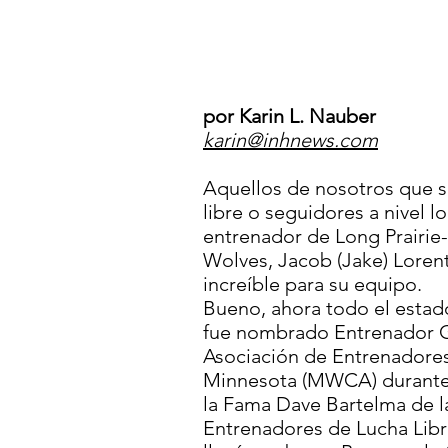
por Karin L. Nauber
karin@inhnews.com
Aquellos de nosotros que s
libre o seguidores a nivel l
entrenador de Long Prairie
Wolves, Jacob (Jake) Lorent
increíble para su equipo.
Bueno, ahora todo el esta
fue nombrado Entrenador G
Asociación de Entrenadores
Minnesota (MWCA) durante 
la Fama Dave Bartelma de l
Entrenadores de Lucha Lib