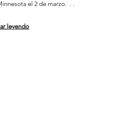
innesota el 2 de marzo. . .
uar leyendo