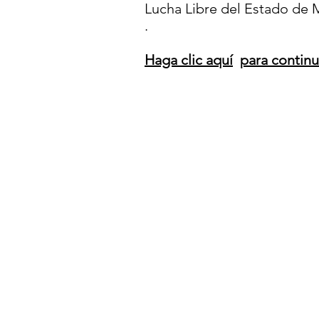
Lucha Libre del Estado de M
.
Haga clic aquí
para contin