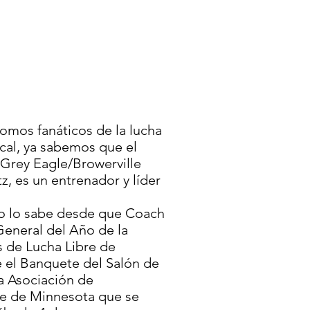
omos fanáticos de la lucha
ocal, ya sabemos que el
-Grey Eagle/Browerville
z, es un entrenador y líder
do lo sabe desde que Coach
eneral del Año de la
 de Lucha Libre de
el Banquete del Salón de
a Asociación de
re de Minnesota que se