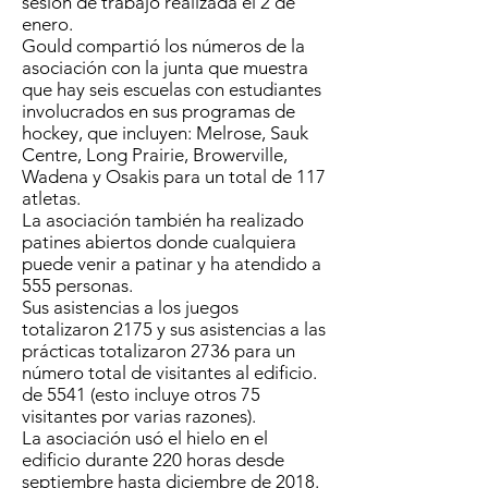
sesión de trabajo realizada el 2 de
enero.
Gould compartió los números de la
asociación con la junta que muestra
que hay seis escuelas con estudiantes
involucrados en sus programas de
hockey, que incluyen: Melrose, Sauk
Centre, Long Prairie, Browerville,
Wadena y Osakis para un total de 117
atletas.
La asociación también ha realizado
patines abiertos donde cualquiera
puede venir a patinar y ha atendido a
555 personas.
Sus asistencias a los juegos
totalizaron 2175 y sus asistencias a las
prácticas totalizaron 2736 para un
número total de visitantes al edificio.
de 5541 (esto incluye otros 75
visitantes por varias razones).
La asociación usó el hielo en el
edificio durante 220 horas desde
septiembre hasta diciembre de 2018.