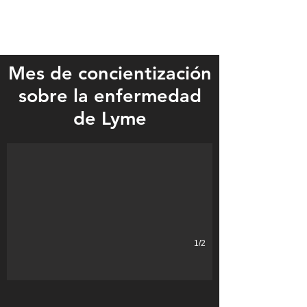
Mes de concientización
sobre la enfermedad
Mikayla Hinzmann was diagnosed with Lyme Disease a year ago, but h
de Lyme
1/2