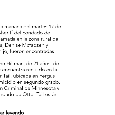
la mañana del martes 17 de
Sheriff del condado de
lamada en la zona rural de
s, Denise Mcfadzen y
ijo, fueron encontradas
n Hillman, de 21 años, de
e encuentra recluido en la
 Tail, ubicada en Fergus
omicidio en segundo grado.
 Criminal de Minnesota y
ondado de Otter Tail están
uar leyendo