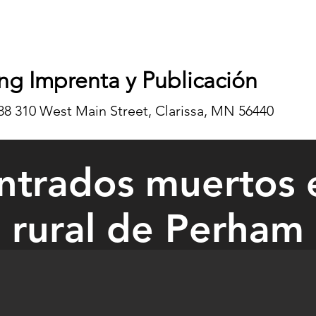
ng Imprenta y Publicación
8 310 West Main Street, Clarissa, MN 56440
ntrados muertos e
rural de Perham
 Lynn Hillman