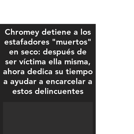
Chromey detiene a los
estafadores "muertos"
en seco: después de
ser víctima ella misma,
ahora dedica su tiempo
a ayudar a encarcelar a
Diana Chromey of Hewitt spends a lot of time on her computer tra
estos delincuentes