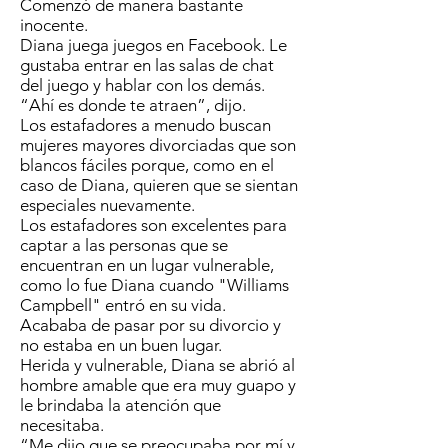
Comenzó de manera bastante
inocente.
Diana juega juegos en Facebook. Le
gustaba entrar en las salas de chat
del juego y hablar con los demás.
“Ahí es donde te atraen”, dijo.
Los estafadores a menudo buscan
mujeres mayores divorciadas que son
blancos fáciles porque, como en el
caso de Diana, quieren que se sientan
especiales nuevamente.
Los estafadores son excelentes para
captar a las personas que se
encuentran en un lugar vulnerable,
como lo fue Diana cuando "Williams
Campbell" entró en su vida.
Acababa de pasar por su divorcio y
no estaba en un buen lugar.
Herida y vulnerable, Diana se abrió al
hombre amable que era muy guapo y
le brindaba la atención que
necesitaba.
“Me dijo que se preocupaba por mí y