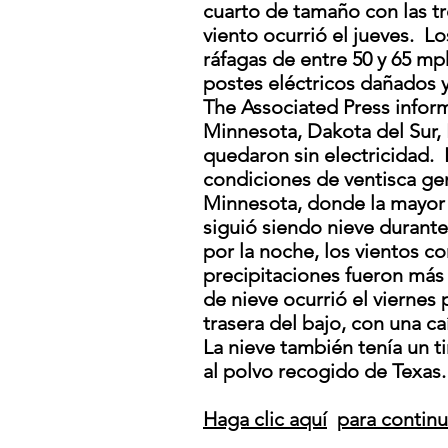
cuarto de tamaño con las tr
viento ocurrió el jueves.
Lo
ráfagas de entre 50 y 65 mp
postes eléctricos dañados y
The Associated Press infor
Minnesota, Dakota del Sur,
quedaron sin electricidad.
condiciones de ventisca gen
Minnesota, donde la mayor 
siguió siendo nieve durante
por la noche, los vientos c
precipitaciones fueron más 
de nieve ocurrió el viernes 
trasera del bajo, con una c
La nieve también tenía un t
al polvo recogido de Texas.
Haga clic aquí
para contin