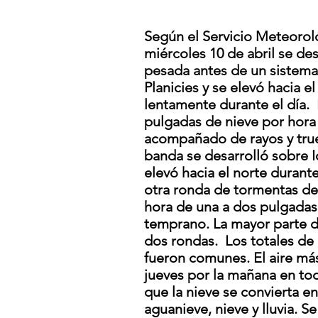
Según el Servicio Meteorol
miércoles 10 de abril se de
pesada antes de un sistema
Planicies y se elevó hacia el
lentamente durante el día.
pulgadas de nieve por hora 
acompañado de rayos y tru
banda se desarrolló sobre I
elevó hacia el norte durant
otra ronda de tormentas de 
hora de una a dos pulgadas
temprano. La mayor parte de
dos rondas.
Los totales de
fueron comunes. El aire más
jueves por la mañana en tod
que la nieve se convierta e
aguanieve, nieve y lluvia. S