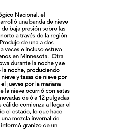
ógico Nacional, el
sarrolló una banda de nieve
 de baja presión sobre las
 norte a través de la región
Produjo de una a dos
a veces e incluso estuvo
enos en Minnesota.
Otra
owa durante la noche y se
e la noche, produciendo
nieve y tasas de nieve por
 el jueves por la mañana
 la nieve ocurrió con estas
 nevadas de 6 a 12 pulgadas
 cálido comienza a llegar el
o el estado, lo que hace
n una mezcla invernal de
e informó granizo de un