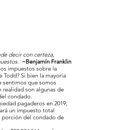
e decir con certeza,
puestos.
~Benjamín Franklin
los impuestos sobre la
 Todd? Si bien la mayoría
e sentimos que somos
 realidad son algunas de
del condado.
opiedad pagaderos en 2019,
rá un impuesto total
a porción del condado de