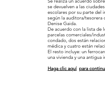
Se realiza un acuerdo sobre
se devuelven a las ciudades,
escolares por su parte del 
según la auditora/tesorera
Denise Gaida.
De acuerdo con la lista de l
parcelas comerciales/indust
condado, dos están relacio
médica y cuatro están rela
El resto incluye: un ferroca
una vivienda y una antigua im
Haga clic aquí
para contin