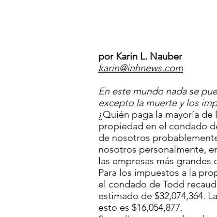
por Karin L. Nauber
karin@inhnews.com
En este mundo nada se pued
excepto la muerte y los im
¿Quién paga la mayoría de 
propiedad en el condado de
de nosotros probablement
nosotros personalmente, en
las empresas más grandes 
Para los impuestos a la pr
el condado de Todd recauda
estimado de $32,074,364. L
esto es $16,054,877.