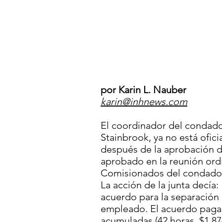
por Karin L. Nauber
karin@inhnews.com
El coordinador del condad
Stainbrook, ya no está ofi
después de la aprobación 
aprobado en la reunión ordi
Comisionados del condado d
La acción de la junta decía
acuerdo para la separación
empleado. El acuerdo pagar
acumuladas (42 horas, $1,874