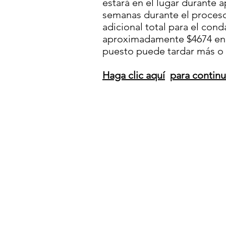
estará en el lugar durante
semanas durante el proceso
adicional total para el cond
aproximadamente $4674 en 
puesto puede tardar más o m
Haga clic aquí
para contin