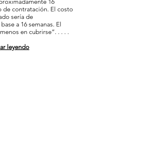
 aproximadamente 16
 de contratación. El costo
ado sería de
base a 16 semanas. El
enos en cubrirse”. . . . .
uar leyendo