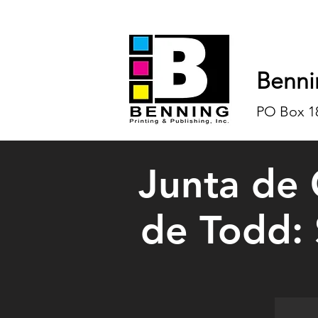
Benni
PO Box 18
Junta de
de Todd: 
Jonatha