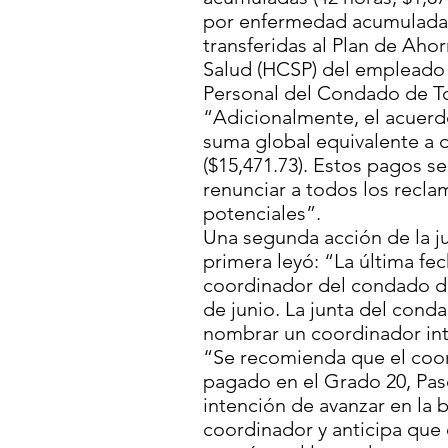
por enfermedad acumulada (
transferidas al Plan de Aho
Salud (HCSP) del empleado 
Personal del Condado de 
“Adicionalmente, el acuerd
suma global equivalente a 
($15,471.73). Estos pagos s
renunciar a todos los recla
potenciales”.
Una segunda acción de la ju
primera leyó: “La última fe
coordinador del condado de
de junio. La junta del con
nombrar un coordinador in
“Se recomienda que el coor
pagado en el Grado 20, Paso 
intención de avanzar en la
coordinador y anticipa que 