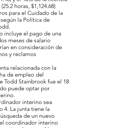
25.2 horas, $1,124.68)
rros para el Cuidado de la
según la Política de
Todd.
o incluye el pago de una
dos meses de salario
erían en consideración de
mos y reclamos
nta relacionada con la
cha de empleo del
 Todd Stainbrook fue el 18
dado puede optar por
terino.
dinador interino sea
4. La junta tiene la
 búsqueda de un nuevo
el coordinador interino