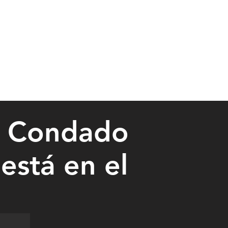
l Condado
está en el