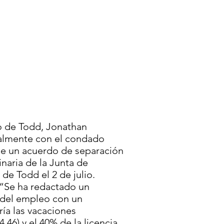
o de Todd, Jonathan
cialmente con el condado
de un acuerdo de separación
naria de la Junta de
e Todd el 2 de julio.
: “Se ha redactado un
 del empleo con un
ía las vacaciones
.46) y el 40% de la licencia