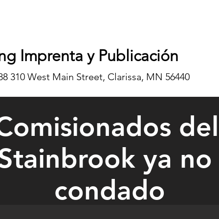
ng Imprenta y Publicación
8 310 West Main Street, Clarissa, MN 56440
 Comisionados de
Stainbrook ya no 
condado
n Stainbrook