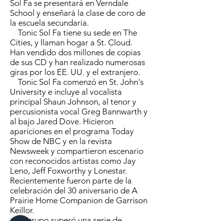
Sol Fa se presentará en Verndale
School y enseñará la clase de coro de
la escuela secundaria.
Tonic Sol Fa tiene su sede en The
Cities, y llaman hogar a St. Cloud.
Han vendido dos millones de copias
de sus CD y han realizado numerosas
giras por los EE. UU. y el extranjero.
Tonic Sol Fa comenzó en St. John's
University e incluye al vocalista
principal Shaun Johnson, al tenor y
percusionista vocal Greg Bannwarth y
al bajo Jared Dove. Hicieron
apariciones en el programa Today
Show de NBC y en la revista
Newsweek y compartieron escenario
con reconocidos artistas como Jay
Leno, Jeff Foxworthy y Lonestar.
Recientemente fueron parte de la
celebración del 30 aniversario de A
Prairie Home Companion de Garrison
Keillor.
El grupo superó una serie de