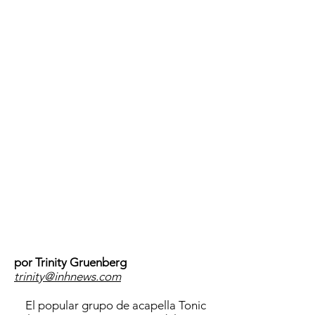
UBICACIÓN
por Trinity Gruenberg
trinity@inhnews.com
El popular grupo de acapella Tonic