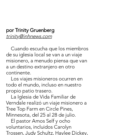
por Trinity Gruenberg
trinity@inhnews.com
Cuando escucha que los miembros
de su iglesia local se van a un viaje
misionero, a menudo piensa que van
a un destino extranjero en otro
continente.
Los viajes misioneros ocurren en
todo el mundo, incluso en nuestro
propio patio trasero.
La Iglesia de Vida Familiar de
Verndale realizó un viaje misionero a
Tree Top Farm en Circle Pines,
Minnesota, del 25 al 28 de julio.
El pastor Amos Self y ocho
voluntarios, incluidos Carolyn
Trossen, Judy Schultz, Haylee Dickey,