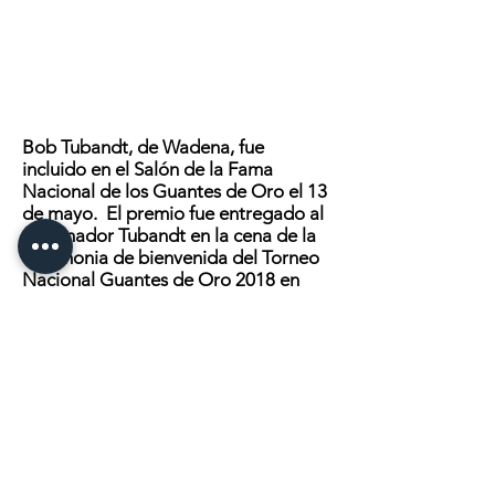
Bob Tubandt, de Wadena, fue
incluido en el Salón de la Fama
Nacional de los Guantes de Oro el 13
de mayo.
El premio fue entregado al
entrenador Tubandt en la cena de la
ceremonia de bienvenida del Torneo
Nacional Guantes de Oro 2018 en
Omaha, Nebraska.
Haga clic aquí
para continuar
leyendo
MANDANOS UN MENSAJE