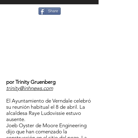
Share
por Trinity Gruenberg
trinity@inhnews.com
El Ayuntamiento de Verndale celebró
su reunión habitual el 8 de abril. La
alcaldesa Raye Ludovissie estuvo
ausente.
Joeb Oyster de Moore Engineering
dijo que han comenzado la
construcción en el sitio del pozo. La