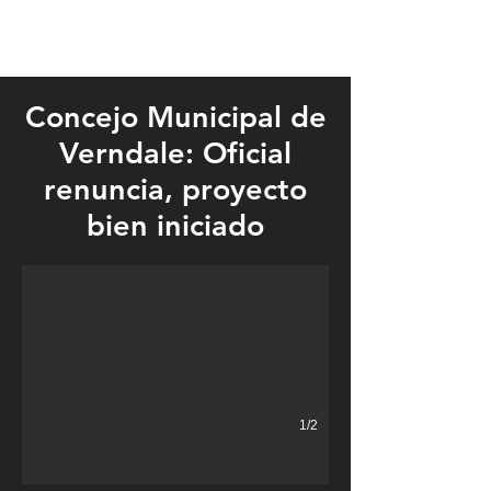
Concejo Municipal de
Verndale: Oficial
renuncia, proyecto
Matt Uselman snapped a picture of the work that has been done 
bien iniciado
1/2