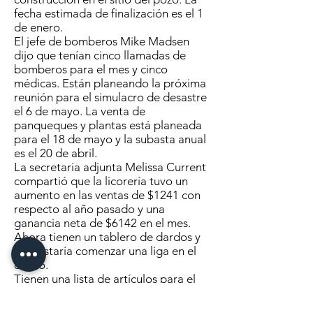
fecha estimada de finalización es el 1
de enero.
El jefe de bomberos Mike Madsen
dijo que tenían cinco llamadas de
bomberos para el mes y cinco
médicas. Están planeando la próxima
reunión para el simulacro de desastre
el 6 de mayo. La venta de
panqueques y plantas está planeada
para el 18 de mayo y la subasta anual
es el 20 de abril.
La secretaria adjunta Melissa Current
compartió que la licorería tuvo un
aumento en las ventas de $1241 con
respecto al año pasado y una
ganancia neta de $6142 en el mes.
Ahora tienen un tablero de dardos y
les gustaría comenzar una liga en el
otoño.
Tienen una lista de artículos para el
centro comunitario para que los
inquilinos busquen y vean si hay un