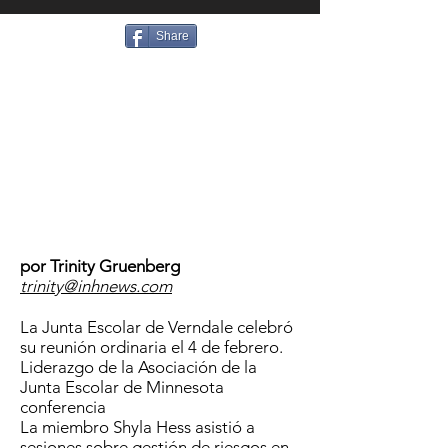
Share
por Trinity Gruenberg
trinity@inhnews.com
La Junta Escolar de Verndale celebró
su reunión ordinaria el 4 de febrero.
Liderazgo de la Asociación de la
Junta Escolar de Minnesota
conferencia
La miembro Shyla Hess asistió a
sesiones sobre gestión de riesgos en