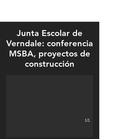
Junta Escolar de
Verndale: conferencia
MSBA, proyectos de
MSBA conference and building projects highlight agenda.
construcción
1/1