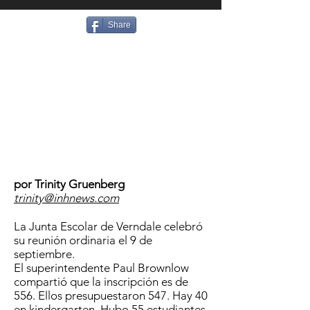
Share
por Trinity Gruenberg
trinity@inhnews.com
La Junta Escolar de Verndale celebró
su reunión ordinaria el 9 de
septiembre.
El superintendente Paul Brownlow
compartió que la inscripción es de
556. Ellos presupuestaron 547. Hay 40
en kindergarten. Hubo 55 estudiantes