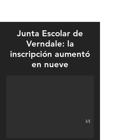
Junta Escolar de
Verndale: la
inscripción aumentó
en nueve
1/1